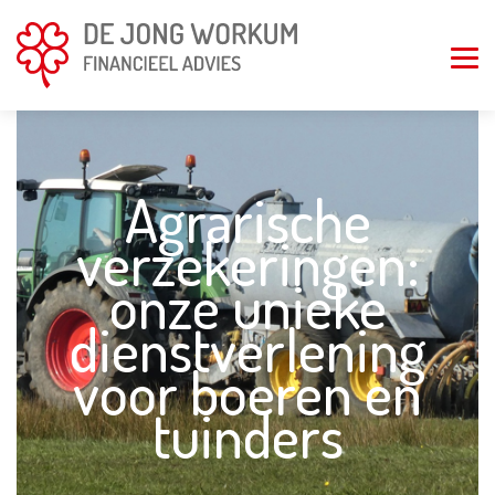
Agrarische
verzekeringen:
onze unieke
dienstverlening
voor boeren en
tuinders