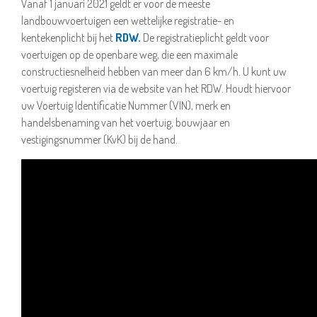
Vanaf 1 januari 2021 geldt er voor de meeste
landbouwvoertuigen een wettelijke registratie- en
kentekenplicht bij het
RDW.
De registratieplicht geldt voor
voertuigen op de openbare weg, die een maximale
constructiesnelheid hebben van meer dan 6 km/h. U kunt uw
voertuig registeren via de website van het RDW. Houdt hiervoor
uw Voertuig Identificatie Nummer (VIN), merk en
handelsbenaming van het voertuig, bouwjaar en
vestigingsnummer (KvK) bij de hand.