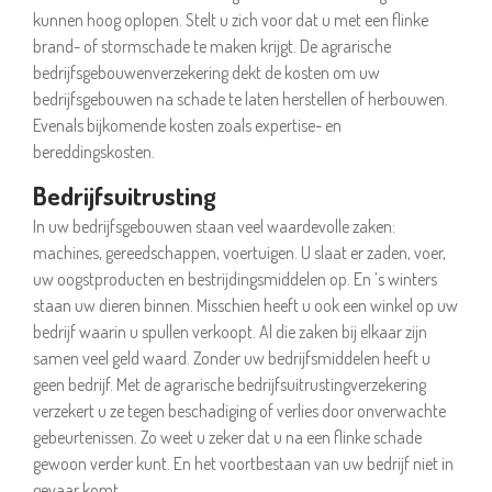
kunnen hoog oplopen. Stelt u zich voor dat u met een flinke
brand- of stormschade te maken krijgt. De agrarische
bedrijfsgebouwenverzekering dekt de kosten om uw
bedrijfsgebouwen na schade te laten herstellen of herbouwen.
Evenals bijkomende kosten zoals expertise- en
bereddingskosten.
Bedrijfsuitrusting
In uw bedrijfsgebouwen staan veel waardevolle zaken:
machines, gereedschappen, voertuigen. U slaat er zaden, voer,
uw oogstproducten en bestrijdingsmiddelen op. En ’s winters
staan uw dieren binnen. Misschien heeft u ook een winkel op uw
bedrijf waarin u spullen verkoopt. Al die zaken bij elkaar zijn
samen veel geld waard. Zonder uw bedrijfsmiddelen heeft u
geen bedrijf. Met de agrarische bedrijfsuitrustingverzekering
verzekert u ze tegen beschadiging of verlies door onverwachte
gebeurtenissen. Zo weet u zeker dat u na een flinke schade
gewoon verder kunt. En het voortbestaan van uw bedrijf niet in
gevaar komt.