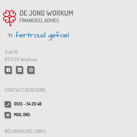
Sud 16
8711 CV Workum
CONTACTGEGEVENS
0515 - 54 20 48
MAIL ONS
BELANGRIJKE LINKS