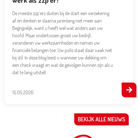
De meeste zzp’ers sluiten bij de start een verzekering
af en denken er daarna jarenlang niet meer aan.
Begrijpelijk, want u heeft wel wat anders aan uw
hoofd. Maar ondertussen groeit uw bedrijf,
veranderen uw werkzaamheden en nemen uw
financiële belangen toe. Uw polis staat daar vaak niet
bij stil. In deze blog leest u wanneer uw dekking om
een check vraagt en wat de gevolgen kunnen zijn als u
dat te lang uitstelt.
15.05.2026
BEKIJK ALLE NIEUWS