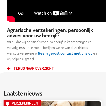
Agrarische verzekeringen: persoonlijk
advies voor uw bedrijf?
Wilt u dat wij de risico’s voor uw bedrijf in kaart brengen en
vervolgens samen met u bekijken welke van deze risico’s u
wenst te verzekeren?
Neem gerust contact met ons op
en
wij helpen u graag!
TERUG NAAR OVERZICHT
Laatste nieuws
VERZEKERINGEN