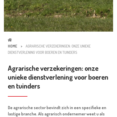
HOME
>
AGRARISCHE VERZEKERINGEN: ONZE UNIEKE
DIENSTVERLENING VOOR BOEREN EN TUINDERS
Agrarische verzekeringen: onze
unieke dienstverlening voor boeren
en tuinders
De agrarische sector bevindt zich in een specifieke en
lastige branche. Als agrarisch ondernemer weet u als