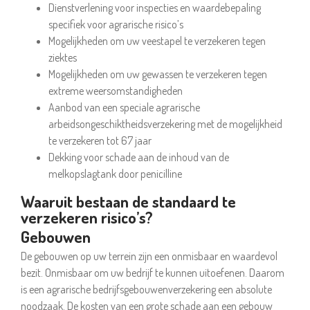
Dienstverlening voor inspecties en waardebepaling
specifiek voor agrarische risico’s
Mogelijkheden om uw veestapel te verzekeren tegen
ziektes
Mogelijkheden om uw gewassen te verzekeren tegen
extreme weersomstandigheden
Aanbod van een speciale agrarische
arbeidsongeschiktheidsverzekering met de mogelijkheid
te verzekeren tot 67 jaar
Dekking voor schade aan de inhoud van de
melkopslagtank door penicilline
Waaruit bestaan de standaard te
verzekeren risico’s?
Gebouwen
De gebouwen op uw terrein zijn een onmisbaar en waardevol
bezit. Onmisbaar om uw bedrijf te kunnen uitoefenen. Daarom
is een agrarische bedrijfsgebouwenverzekering een absolute
noodzaak. De kosten van een grote schade aan een gebouw