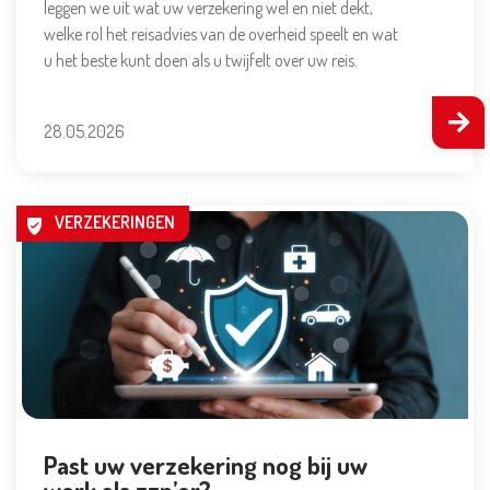
leggen we uit wat uw verzekering wel en niet dekt,
welke rol het reisadvies van de overheid speelt en wat
u het beste kunt doen als u twijfelt over uw reis.
28.05.2026
VERZEKERINGEN
Past uw verzekering nog bij uw
werk als zzp’er?