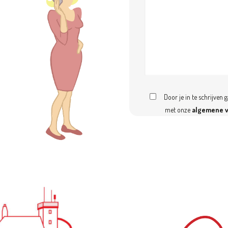
Door je in te schrijven 
met onze
algemene 