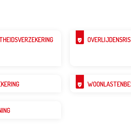
THEIDSVERZEKERING
OVERLIJDENSRIS
KERING
WOONLASTENBE
NING