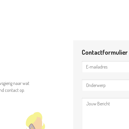
Contactformulier
wsgierig naar wat
nd contact op.