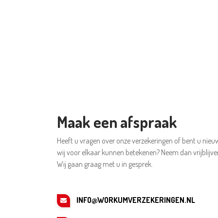
Maak een afspraak
Heeft u vragen over onze verzekeringen of bent u nieu
wij voor elkaar kunnen betekenen? Neem dan vrijblijve
Wij gaan graag met u in gesprek.
INFO@WORKUMVERZEKERINGEN.NL