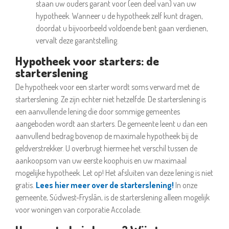
staan uw ouders garant voor (een deel van) van uw
hypotheek. Wanneer u de hypotheek zelf kunt dragen,
doordat u bijvoorbeeld voldoende bent gaan verdienen,
vervalt deze garantstelling.
Hypotheek voor starters: de
starterslening
De hypotheek voor een starter wordt soms verward met de
starterslening. Ze zijn echter niet hetzelfde. De starterslening is
een aanvullende lening die door sommige gemeentes
aangeboden wordt aan starters. De gemeente leent u dan een
aanvullend bedrag bovenop de maximale hypotheek bij de
geldverstrekker. U overbrugt hiermee het verschil tussen de
aankoopsom van uw eerste koophuis en uw maximaal
mogelijke hypotheek. Let op! Het afsluiten van deze lening is niet
gratis.
Lees hier meer over de starterslening!
In onze
gemeente, Súdwest-Fryslân, is de starterslening alleen mogelijk
voor woningen van corporatie Accolade.