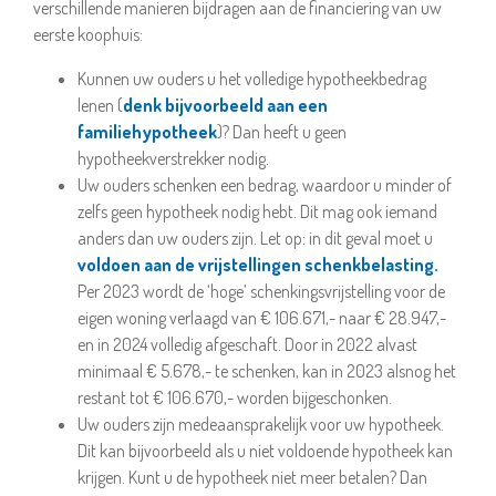
verschillende manieren bijdragen aan de financiering van uw
eerste koophuis:
Kunnen uw ouders u het volledige hypotheekbedrag
lenen (
denk bijvoorbeeld aan een
familiehypotheek
)? Dan heeft u geen
hypotheekverstrekker nodig.
Uw ouders schenken een bedrag, waardoor u minder of
zelfs geen hypotheek nodig hebt. Dit mag ook iemand
anders dan uw ouders zijn. Let op: in dit geval moet u
voldoen aan de vrijstellingen schenkbelasting.
Per 2023 wordt de ‘hoge’ schenkingsvrijstelling voor de
eigen woning verlaagd van € 106.671,- naar € 28.947,-
en in 2024 volledig afgeschaft. Door in 2022 alvast
minimaal € 5.678,- te schenken, kan in 2023 alsnog het
restant tot € 106.670,- worden bijgeschonken.
Uw ouders zijn medeaansprakelijk voor uw hypotheek.
Dit kan bijvoorbeeld als u niet voldoende hypotheek kan
krijgen. Kunt u de hypotheek niet meer betalen? Dan