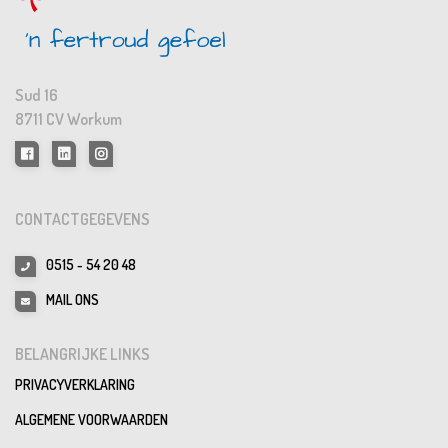
Sud 16
8711 CV Workum
CONTACTGEGEVENS
0515 - 54 20 48
MAIL ONS
BELANGRIJKE LINKS
PRIVACYVERKLARING
ALGEMENE VOORWAARDEN