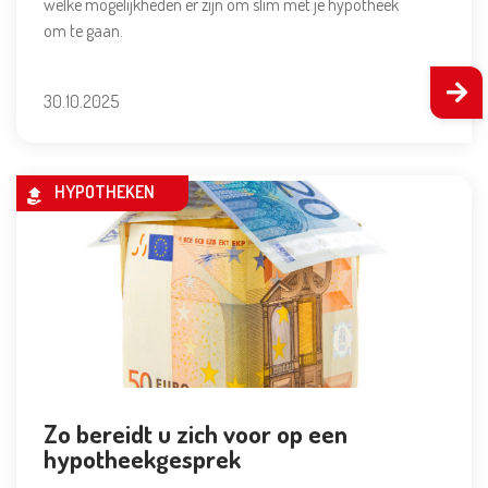
welke mogelijkheden er zijn om slim met je hypotheek
om te gaan.
30.10.2025
HYPOTHEKEN
Zo bereidt u zich voor op een
hypotheekgesprek