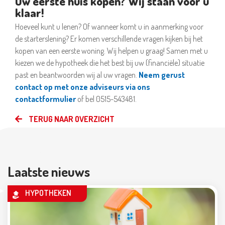
Uw eerste huis kopen? Wij staan voor u
klaar!
Hoeveel kunt u lenen? Of wanneer komt u in aanmerking voor
de starterslening? Er komen verschillende vragen kijken bij het
kopen van een eerste woning. Wij helpen u graag! Samen met u
kiezen we de hypotheek die het best bij uw (financiële) situatie
past en beantwoorden wij al uw vragen.
Neem gerust
contact op met onze adviseurs via ons
contactformulier
of bel 0515-543481.
TERUG NAAR OVERZICHT
Laatste nieuws
HYPOTHEKEN