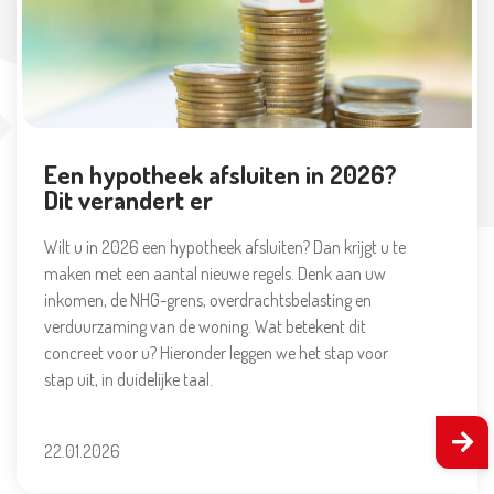
Een hypotheek afsluiten in 2026?
Dit verandert er
Wilt u in 2026 een hypotheek afsluiten? Dan krijgt u te
maken met een aantal nieuwe regels. Denk aan uw
inkomen, de NHG-grens, overdrachtsbelasting en
verduurzaming van de woning. Wat betekent dit
concreet voor u? Hieronder leggen we het stap voor
stap uit, in duidelijke taal.
22.01.2026