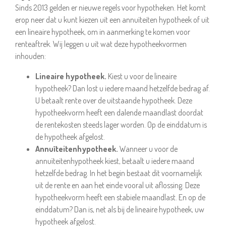
Sinds 2013 gelden er nieuwe regels voor hypotheken. Het komt
erop neer dat u kunt kiezen uit een annuïteiten hypotheek of uit
een lineaire hypotheek, om in aanmerking te komen voor
renteaftrek. Wij leggen u uit wat deze hypotheekvormen
inhouden:
Lineaire hypotheek.
Kiest u voor de lineaire
hypotheek? Dan lost u iedere maand hetzelfde bedrag af.
U betaalt rente over de uitstaande hypotheek. Deze
hypotheekvorm heeft een dalende maandlast doordat
de rentekosten steeds lager worden. Op de einddatum is
de hypotheek afgelost.
Annuïteitenhypotheek.
Wanneer u voor de
annuïteitenhypotheek kiest, betaalt u iedere maand
hetzelfde bedrag. In het begin bestaat dit voornamelijk
uit de rente en aan het einde vooral uit aflossing. Deze
hypotheekvorm heeft een stabiele maandlast. En op de
einddatum? Dan is, net als bij de lineaire hypotheek, uw
hypotheek afgelost.