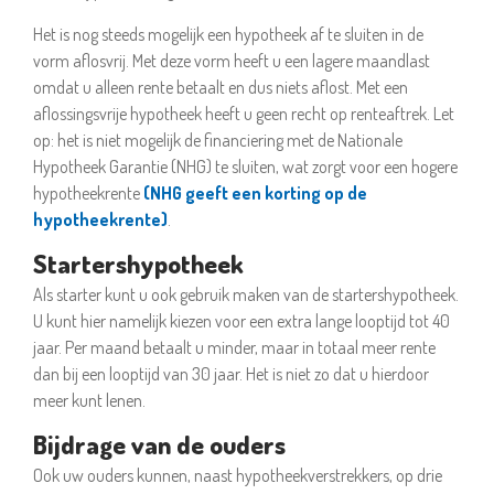
Het is nog steeds mogelijk een hypotheek af te sluiten in de
vorm aflosvrij. Met deze vorm heeft u een lagere maandlast
omdat u alleen rente betaalt en dus niets aflost. Met een
aflossingsvrije hypotheek heeft u geen recht op renteaftrek. Let
op: het is niet mogelijk de financiering met de Nationale
Hypotheek Garantie (NHG) te sluiten, wat zorgt voor een hogere
hypotheekrente
(NHG geeft een korting op de
hypotheekrente)
.
Startershypotheek
Als starter kunt u ook gebruik maken van de startershypotheek.
U kunt hier namelijk kiezen voor een extra lange looptijd tot 40
jaar. Per maand betaalt u minder, maar in totaal meer rente
dan bij een looptijd van 30 jaar. Het is niet zo dat u hierdoor
meer kunt lenen.
Bijdrage van de ouders
Ook uw ouders kunnen, naast hypotheekverstrekkers, op drie