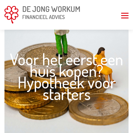
Voor het eerst een
huis kopen?
Hypotheek voor
starters