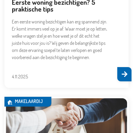
Eerste woning bezichtigen? 5
praktische tips
Een eerste woning bezichtigen kan erg spannend zijn.
Er komt immers veel op je af. Waar moet je op letten,
welke vragen stel je en hoe weet je of dit echt het
juiste huis voor jou is? Wij geven de belangrijkste tips
om deze ervaring soepel te laten verlopen en goed
voorbereid aan de bezichtiging te beginnen.
4.11.2025
MAKELAARDIJ