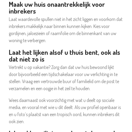
Maak uw huis onaantrekkelijk voor
inbrekers
Laat waardevolle spullen niet in het zicht liggen en voorkom dat
inbrekers makkelijk naar binnen kunnen kijken. Kies voor
gordijnen, jaloezieën of raamfolie om de binnenkant van uw
woning te verbergen.
Laat het lijken alsof u thuis bent, ook als
dat niet zo is
Vertrekt u op vakantie? Zorg dan dat uw huis bewoond lijkt
door bijvoorbeeld een tijdschakelaar voor uw verlichting in te
stellen. Vraag een vertrouwde buur of familielid om de post te
verzamelen en een oogje in het zeil te houden.
Wees daarnaast ook voorzichtig met wat u deelt op sociale
media, en vooral met wie u dit deelt. Als uw profiel openbaar is
en u foto’s plaatst van een tropisch oord, kunnen inbrekers dit
ook zien.