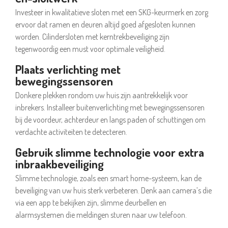
Investeer in kwalitatieve sloten met een SKG-keurmerk en zorg
ervoor dat ramen en deuren altijd goed afgesloten kunnen
worden. Cilindersloten met kerntrekbeveiliging zijn
tegenwoordig een must voor optimale veiligheid.
Plaats verlichting met
bewegingssensoren
Donkere plekken rondom uw huis zijn aantrekkelijk voor
inbrekers. Installeer buitenverlichting met bewegingssensoren
bij de voordeur, achterdeur en langs paden of schuttingen om
verdachte activiteiten te detecteren.
Gebruik slimme technologie voor extra
inbraakbeveiliging
Slimme technologie, zoals een smart home-systeem, kan de
beveiliging van uw huis sterk verbeteren. Denk aan camera’s die
via een app te bekijken zijn, slimme deurbellen en
alarmsystemen die meldingen sturen naar uw telefoon.