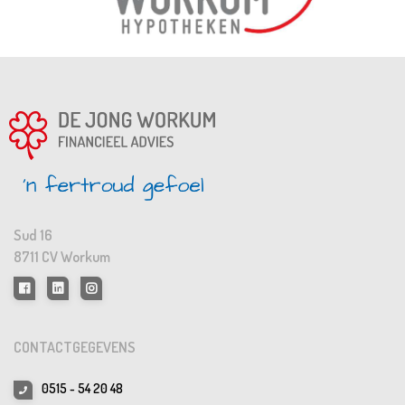
Sud 16
8711 CV Workum
CONTACTGEGEVENS
0515 - 54 20 48