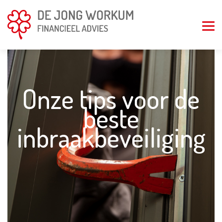
Onze tips voor de
beste
inbraakbeveiliging