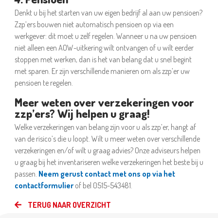
Denkt u bij het starten van uw eigen bedrijf al aan uw pensioen?
Zzp’ers bouwen niet automatisch pensioen op via een
werkgever: dit moet u zelf regelen. Wanneer u na uw pensioen
niet alleen een AOW-uitkering wilt ontvangen of u wilt eerder
stoppen met werken, dan is het van belang dat u snel begint
met sparen. Er zijn verschillende manieren om als zzp’er uw
pensioen te regelen.
Meer weten over verzekeringen voor
zzp’ers? Wij helpen u graag!
Welke verzekeringen van belang zijn voor u als zzp’er, hangt af
van de risico’s die u loopt. Wilt u meer weten over verschillende
verzekeringen en/of wilt u graag advies? Onze adviseurs helpen
u graag bij het inventariseren welke verzekeringen het beste bij u
passen.
Neem gerust contact met ons op via het
contactformulier
of bel 0515-543481.
TERUG NAAR OVERZICHT