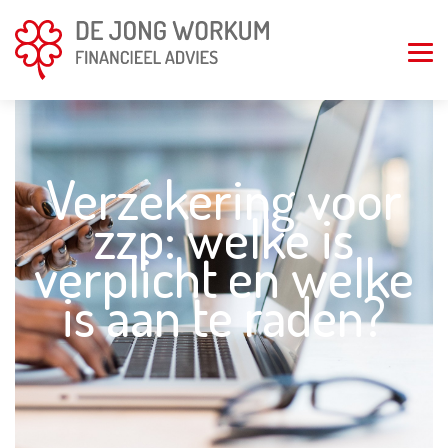
Verzekering voor
zzp: welke is
verplicht en welke
is aan te raden?