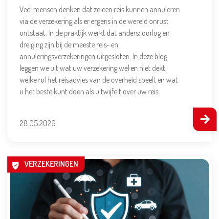
Veel mensen denken dat ze een reis kunnen annuleren
via de verzekering als er ergens in de wereld onrust
ontstaat. In de praktijk werkt dat anders: oorlog en
dreiging zijn bij de meeste reis- en
annuleringsverzekeringen uitgesloten. In deze blog
leggen we uit wat uw verzekering wel en niet dekt,
welke rol het reisadvies van de overheid speelt en wat
u het beste kunt doen als u twijfelt over uw reis.
28.05.2026
VERZEKERINGEN