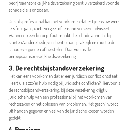
bedrijfsaansprakelijkheidsverzekering bent u verzekerd voor de
schade die is ontstaan.
Ook als professional kan het voorkomen dat er tijdens uw werk
iets fout gaat, u iets vergeet of iemand verkeerd adviseert.
Wanneer u een beroepsfout maakt die schade aanricht bij
klanten/andere bedrijven, bent u aansprakelijk en moet u de
schade vergoeden of herstellen. Daarvoor is de
beroepsaansprakelijkheidsverzekering.
3. De rechtsbijstandsverzekering
Het kan eens voorkomen dat er een juridisch conflict ontstaat.
Heeft u als zzp’er hulp nodig bij juridische conflicten? Hiervoor is
de rechtsbijstandverzekering: bij deze verzekering krijgt u
juridische hulp van een professional bij het voorkomen van
rechtszaken of het oplossen van problemen. Het geschil wordt
uit handen gegeven en veel van de juridische kosten worden
gedekt.
4. Pensioen