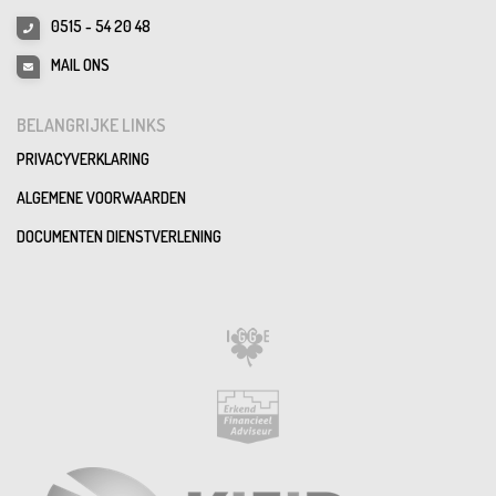
0515 - 54 20 48
MAIL ONS
BELANGRIJKE LINKS
PRIVACYVERKLARING
ALGEMENE VOORWAARDEN
DOCUMENTEN DIENSTVERLENING