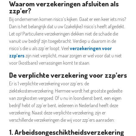
Waarom verzekeringen afsluiten als
zzp’er?
Bij ondernemen komen risico’s kijken. Gaat er een keer iets mis?
Dan is het belangrijk dat u uw (zakelijke) risico’s heeft afgedekt.
Let op! Particuliere verzekeringen dekken niet de schade die
vanuit uw bedrijf zijn toegebracht. Verdiep u daarom in de
risico’s die u als zzp’er loopt. Veel
verzekeringen voor
zzp’ers
zijn niet verplicht, maar zorgen er wel voor dat u niet
voor (kostbare) verrassingen komt te staan.
De verplichte verzekering voor zzp’ers
Er is 1 verplichte verzekering voor zzp’ers: de
ziektekostenverzekering. Hiermee wordt het grootste gedeelte
van zorgkosten vergoed. Of u nu in loondienst bent, een eigen
bedrijf hebt of zzp’er bent, iedereen in Nederland heeft deze
verzekering. Naast deze verplichte verzekering, zijn er
verschillende verzekeringen die wij voor zzp’ers aanraden:
1. Arbeidsongeschiktheidsverzekering