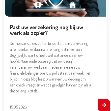
Past uw verzekering nog bij uw
werk als zzp’er?
De meeste zzp’ers sluiten bij de start een verzekering
af en denken er daarna jarenlang niet meer aan.
Begrijpelijk, want u heeft wel wat anders aan uw
hoofd. Maar ondertussen groeit uw bedrijf,
veranderen uw werkzaamheden en nemen uw
financiële belangen toe. Uw polis staat daar vaak niet
bij stil. In deze blog leest u wanneer uw dekking om
een check vraagt en wat de gevolgen kunnen zijn als u
dat te lang uitstelt.
15.05.2026