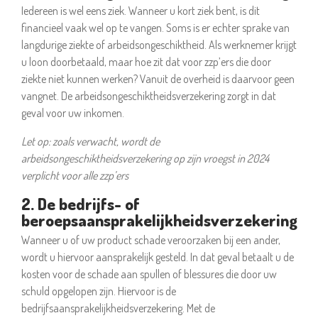
Iedereen is wel eens ziek. Wanneer u kort ziek bent, is dit
financieel vaak wel op te vangen. Soms is er echter sprake van
langdurige ziekte of arbeidsongeschiktheid. Als werknemer krijgt
u loon doorbetaald, maar hoe zit dat voor zzp’ers die door
ziekte niet kunnen werken? Vanuit de overheid is daarvoor geen
vangnet. De arbeidsongeschiktheidsverzekering zorgt in dat
geval voor uw inkomen.
Let op: zoals verwacht, wordt de
arbeidsongeschiktheidsverzekering op zijn vroegst in 2024
verplicht voor alle zzp’ers
2. De bedrijfs- of
beroepsaansprakelijkheidsverzekering
Wanneer u of uw product schade veroorzaken bij een ander,
wordt u hiervoor aansprakelijk gesteld. In dat geval betaalt u de
kosten voor de schade aan spullen of blessures die door uw
schuld opgelopen zijn. Hiervoor is de
bedrijfsaansprakelijkheidsverzekering. Met de