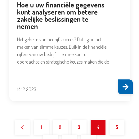
Hoe u uw financiële gegevens
kunt analyseren om betere
zakelijke beslissingen te
nemen
Het geheim van bedrijfssucces? Dat ligt in het
maken van slimme keuzes. Duik in de financiële
cijfers van uw bedrijf. Hiermee kunt u
doordachte en strategische keuzes maken die de
…
14.12.2023
1
2
3
4
5