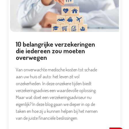
10 belangrijke verzekeringen
die iedereen zou moeten
overwegen
Van onverwachte medische kosten tot schade
aan uw huis of auto: het leven zit vol
onzekerheden. In deze onzekere tijden biedt
verzekeringsadvies een waardevolle oplossing.
Maar wat doet een verzekeringsadviseur nu
eigenlijk? In deze blog gaan we dieper in op de
taken en hoe zij u kunnen helpen bij het nemen
van de juiste financiële beslissingen.