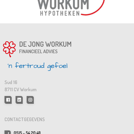
Sud 16
8711 CV Workum
CONTACTGEGEVENS
0515 - 54 20 48