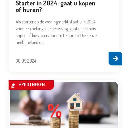
Starter in 2024: gaat u kopen
of huren?
Als starter op de woningmarkt staat u in 2024
voor een belangrijke beslissing: gaat u een huis
kopen of kiest u ervoor om te huren? Die keuze
heeft invloed op …
30.05.2024
HYPOTHEKEN