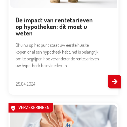
De impact van rentetarieven
op hypotheken: dit moet u
weten
Of u nu op het punt staat uw eerste huis te
kopen of al een hypotheek hebt, het is belangrijk
om te begrijpen hoe veranderende rentetarieven
uw hypotheek beïnvloeden. In …
25.04.2024
VERZEKERINGEN