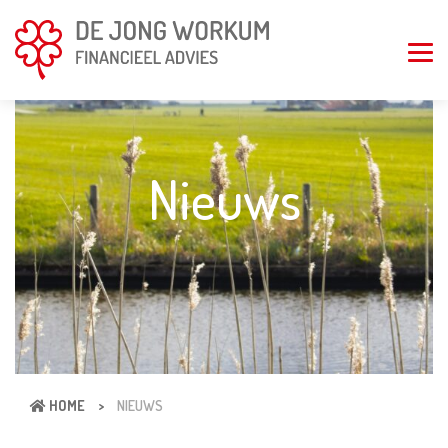
Nieuws
HOME
>
NIEUWS