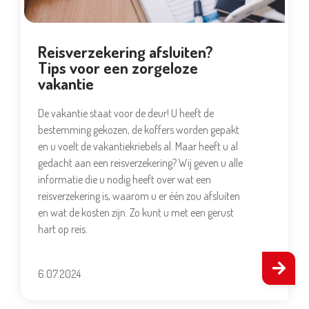
Reisverzekering afsluiten?
Tips voor een zorgeloze
vakantie
De vakantie staat voor de deur! U heeft de
bestemming gekozen, de koffers worden gepakt
en u voelt de vakantiekriebels al. Maar heeft u al
gedacht aan een reisverzekering? Wij geven u alle
informatie die u nodig heeft over wat een
reisverzekering is, waarom u er één zou afsluiten
en wat de kosten zijn. Zo kunt u met een gerust
hart op reis.
6.07.2024