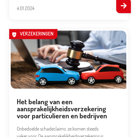
4.01.2024
VERZEKERINGEN
Het belang van een
aansprakelijkheidsverzekering
voor particulieren en bedrijven
Onbedoelde schadeclaims: ze komen steeds
vaker voor. De aansprakelijkheidsverzekering is